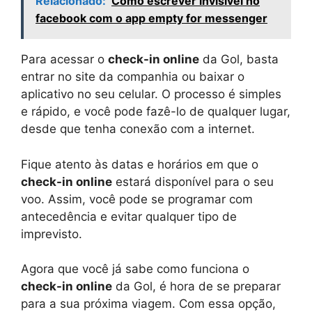
Relacionado:
Como escrever invisivel no
facebook com o app empty for messenger
Para acessar o
check-in online
da Gol, basta
entrar no site da companhia ou baixar o
aplicativo no seu celular. O processo é simples
e rápido, e você pode fazê-lo de qualquer lugar,
desde que tenha conexão com a internet.
Fique atento às datas e horários em que o
check-in online
estará disponível para o seu
voo. Assim, você pode se programar com
antecedência e evitar qualquer tipo de
imprevisto.
Agora que você já sabe como funciona o
check-in online
da Gol, é hora de se preparar
para a sua próxima viagem. Com essa opção,