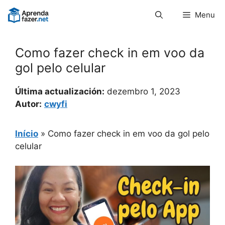
Pular
Menu
para
o
conteúdo
Como fazer check in em voo da
gol pelo celular
Última actualización:
dezembro 1, 2023
Autor:
cwyfi
Início
»
Como fazer check in em voo da gol pelo
celular