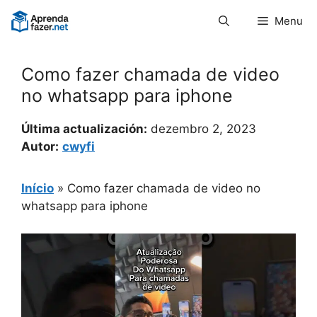
Pular
Menu
para
o
conteúdo
Como fazer chamada de video
no whatsapp para iphone
Última actualización:
dezembro 2, 2023
Autor:
cwyfi
Início
»
Como fazer chamada de video no
whatsapp para iphone