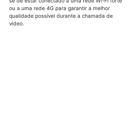
se de estar conectado a uma rede Wi-Fi forte
ou a uma rede 4G para garantir a melhor
qualidade possível durante a chamada de
vídeo.