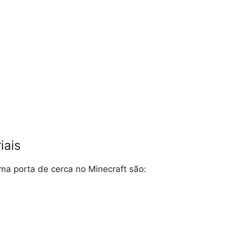
iais
uma porta de cerca no Minecraft são: