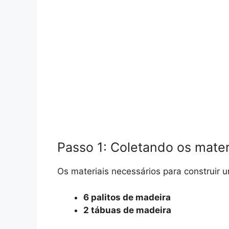
Passo 1: Coletando os mater
Os materiais necessários para construir 
6 palitos de madeira
2 tábuas de madeira