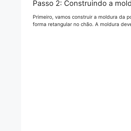
Passo 2: Construindo a mol
Primeiro, vamos construir a moldura da p
forma retangular no chão. A moldura deve 