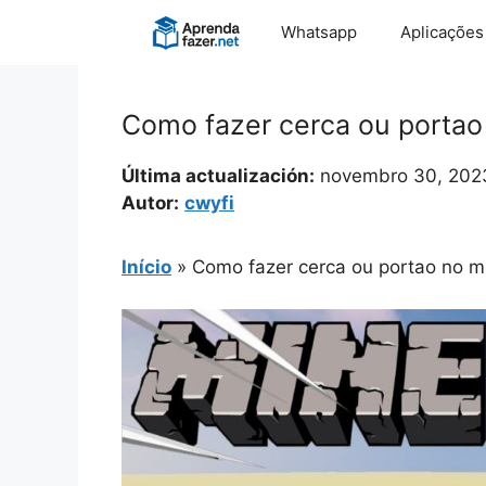
Pular
Whatsapp
Aplicações
para
o
conteúdo
Como fazer cerca ou portao
Última actualización:
novembro 30, 202
Autor:
cwyfi
Início
»
Como fazer cerca ou portao no m