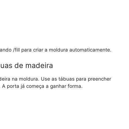
ando /fill para criar a moldura automaticamente.
buas de madeira
eira na moldura. Use as tábuas para preencher
. A porta já começa a ganhar forma.