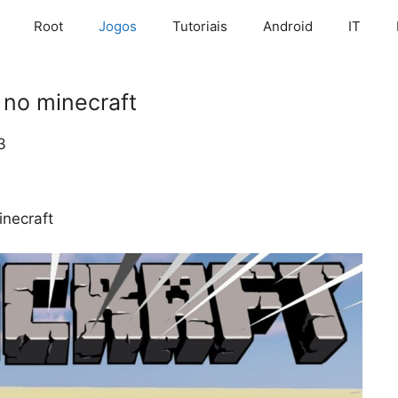
Root
Jogos
Tutoriais
Android
IT
 no minecraft
3
inecraft