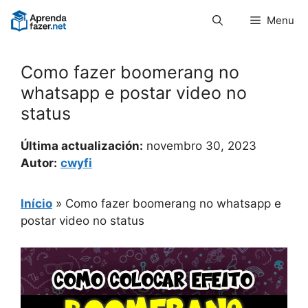
Pular
Menu
para
o
conteúdo
Como fazer boomerang no
whatsapp e postar video no
status
Última actualización:
novembro 30, 2023
Autor:
cwyfi
Início
»
Como fazer boomerang no whatsapp e
postar video no status