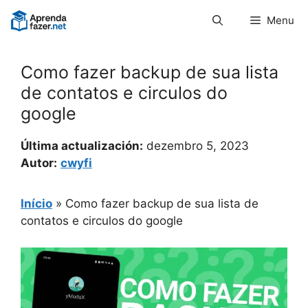
Pular
Menu
para
o
conteúdo
Como fazer backup de sua lista
de contatos e circulos do
google
Última actualización:
dezembro 5, 2023
Autor:
cwyfi
Início
»
Como fazer backup de sua lista de
contatos e circulos do google