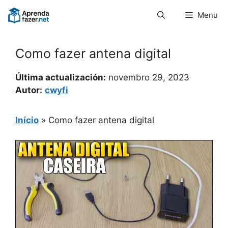
Pular
Menu
para
o
conteúdo
Como fazer antena digital
Última actualización:
novembro 29, 2023
Autor:
cwyfi
Início
»
Como fazer antena digital