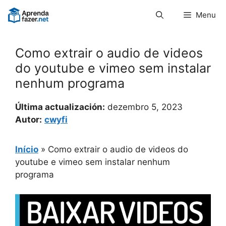
Pular
Menu
para
o
conteúdo
Como extrair o audio de videos
do youtube e vimeo sem instalar
nenhum programa
Última actualización:
dezembro 5, 2023
Autor:
cwyfi
Início
»
Como extrair o audio de videos do
youtube e vimeo sem instalar nenhum
programa