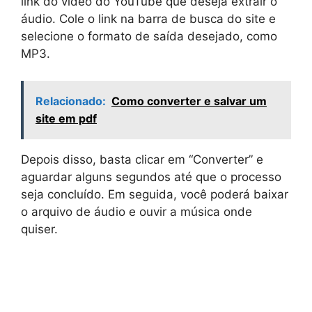
link do vídeo do YouTube que deseja extrair o
áudio. Cole o link na barra de busca do site e
selecione o formato de saída desejado, como
MP3.
Relacionado:
Como converter e salvar um
site em pdf
Depois disso, basta clicar em “Converter” e
aguardar alguns segundos até que o processo
seja concluído. Em seguida, você poderá baixar
o arquivo de áudio e ouvir a música onde
quiser.