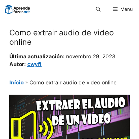
Pular
Menu
para
o
conteúdo
Como extrair audio de video
online
Última actualización:
novembro 29, 2023
Autor:
cwyfi
Início
»
Como extrair audio de video online