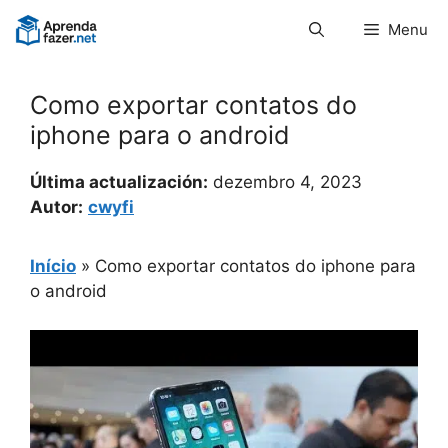
Pular
Menu
para
o
conteúdo
Como exportar contatos do
iphone para o android
Última actualización:
dezembro 4, 2023
Autor:
cwyfi
Início
»
Como exportar contatos do iphone para
o android