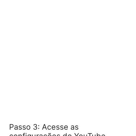
Passo 3: Acesse as
configurações do YouTube