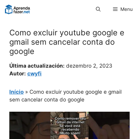
Pular
Menu
para
o
conteúdo
Como excluir youtube google e
gmail sem cancelar conta do
google
Última actualización:
dezembro 2, 2023
Autor:
cwyfi
Início
»
Como excluir youtube google e gmail
sem cancelar conta do google