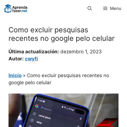
Pular
Menu
para
o
conteúdo
Como excluir pesquisas
recentes no google pelo celular
Última actualización:
dezembro 1, 2023
Autor:
cwyfi
Início
»
Como excluir pesquisas recentes no
google pelo celular