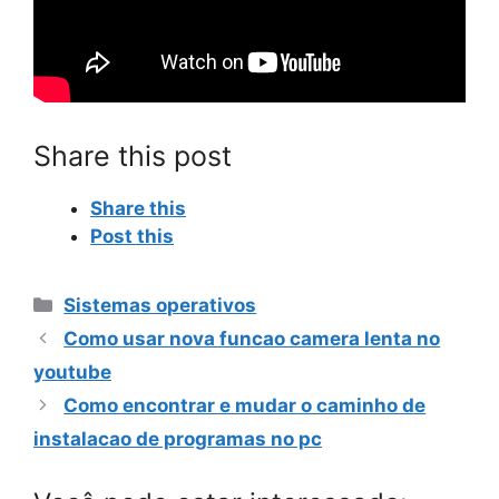
Share this post
Share this
Post this
Categorias
Sistemas operativos
Como usar nova funcao camera lenta no
youtube
Como encontrar e mudar o caminho de
instalacao de programas no pc