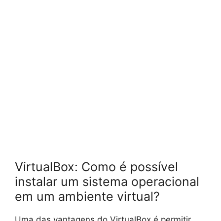
VirtualBox: Como é possível
instalar um sistema operacional
em um ambiente virtual?
Uma das vantagens do VirtualBox é permitir