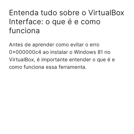
Entenda tudo sobre o VirtualBox
Interface: o que é e como
funciona
Antes de aprender como evitar o erro
0x000000c4 ao instalar o Windows 81 no
VirtualBox, é importante entender o que é e
como funciona essa ferramenta.