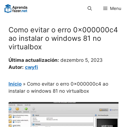
Pular
Menu
para
o
conteúdo
Como evitar o erro 0x000000c4
ao instalar o windows 81 no
virtualbox
Última actualización:
dezembro 5, 2023
Autor:
cwyfi
Início
»
Como evitar o erro 0x000000c4 ao
instalar o windows 81 no virtualbox