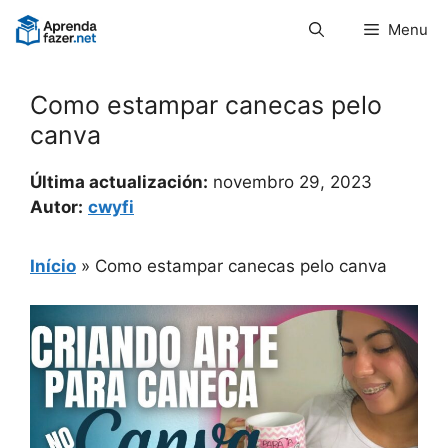
Pular
Menu
para
o
conteúdo
Como estampar canecas pelo
canva
Última actualización:
novembro 29, 2023
Autor:
cwyfi
Início
»
Como estampar canecas pelo canva