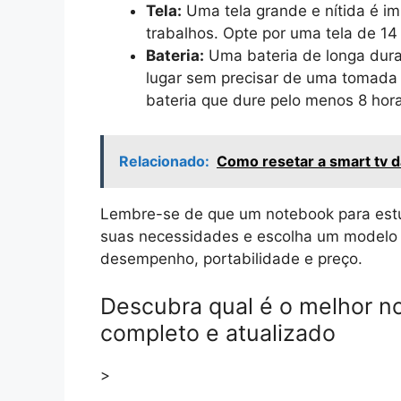
Tela:
Uma tela grande e nítida é im
trabalhos. Opte por uma tela de 14
Bateria:
Uma bateria de longa dura
lugar sem precisar de uma tomada
bateria que dure pelo menos 8 hor
Relacionado:
Como resetar a smart tv da
Lembre-se de que um notebook para est
suas necessidades e escolha um modelo 
desempenho, portabilidade e preço.
Descubra qual é o melhor n
completo e atualizado
>