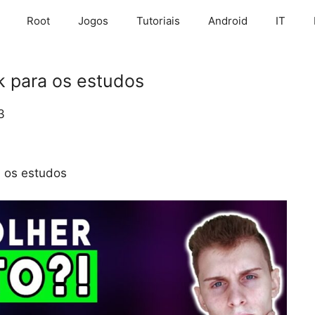
Root
Jogos
Tutoriais
Android
IT
 para os estudos
3
 os estudos