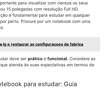
portante para visualizar com clareza os seus
 ou 15 polegadas com resolução Full HD.
ção é fundamental para estudar em qualquer
 por perto. Procure por um notebook com uma
as.
 lg e restaurar as configuracoes de fabrica
udar deve ser
prático
e
funcional
. Considere as
que atenda às suas expectativas em termos de
otebook para estudar: Guia