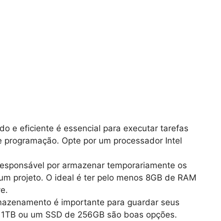
o e eficiente é essencial para executar tarefas
 programação. Opte por um processador Intel
esponsável por armazenar temporariamente os
um projeto. O ideal é ter pelo menos 8GB de RAM
e.
azenamento é importante para guardar seus
 1TB ou um SSD de 256GB são boas opções.