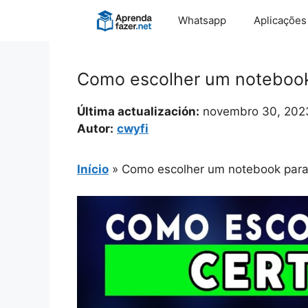
Pular
Whatsapp
Aplicações
para
o
conteúdo
Como escolher um notebook
Última actualización:
novembro 30, 202
Autor:
cwyfi
Início
»
Como escolher um notebook para