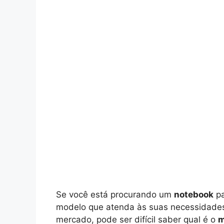
Se você está procurando um
notebook
pa
modelo que atenda às suas necessidades
mercado, pode ser difícil saber qual é o
m