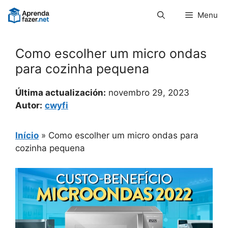
Pular
Menu
para
o
conteúdo
Como escolher um micro ondas
para cozinha pequena
Última actualización:
novembro 29, 2023
Autor:
cwyfi
Início
»
Como escolher um micro ondas para
cozinha pequena