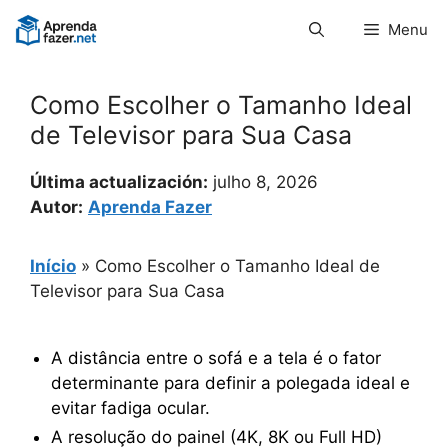
Pular
Menu
para
o
conteúdo
Como Escolher o Tamanho Ideal
de Televisor para Sua Casa
Última actualización:
julho 8, 2026
Autor:
Aprenda Fazer
Início
»
Como Escolher o Tamanho Ideal de
Televisor para Sua Casa
A distância entre o sofá e a tela é o fator
determinante para definir a polegada ideal e
evitar fadiga ocular.
A resolução do painel (4K, 8K ou Full HD)