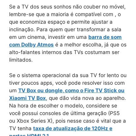
Se a TV dos seus sonhos não couber no móvel,
lembre-se que a maioria é compatível com
, o
que economiza espaço e permite ajustar a
inclinação. Para quem quer transformar a sala
em um cinema, investir em uma
barra de som
com Dolby Atmos
é a melhor escolha, já que os
alto-falantes internos das TVs costumam ser
limitados.
Se o sistema operacional da sua TV for lento ou
tiver poucos apps, você pode resolver isso com
um
TV Box ou dongle, como o Fire TV Stick ou
Xiaomi TV Box
, que dão vida nova ao aparelho.
Na hora de escolher o modelo, considere se
você possui consoles de última geração (PS5
ou Xbox Series X), pois nesse caso é vital que a
TV tenha
taxa de atualização de 120Hz e
portas HDMI 2.1
.