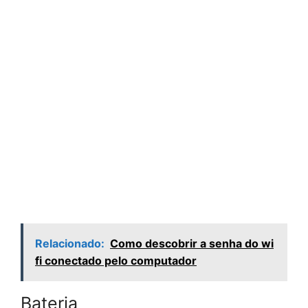
Relacionado:
Como descobrir a senha do wi
fi conectado pelo computador
Bateria