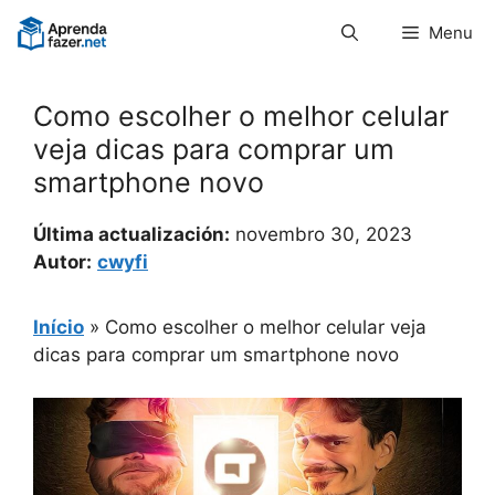
Pular
Menu
para
o
conteúdo
Como escolher o melhor celular
veja dicas para comprar um
smartphone novo
Última actualización:
novembro 30, 2023
Autor:
cwyfi
Início
»
Como escolher o melhor celular veja
dicas para comprar um smartphone novo