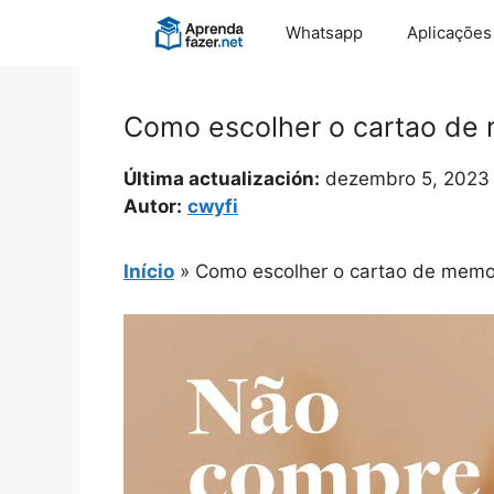
Pular
Whatsapp
Aplicações
para
o
conteúdo
Como escolher o cartao de 
Última actualización:
dezembro 5, 2023
Autor:
cwyfi
Início
»
Como escolher o cartao de memor