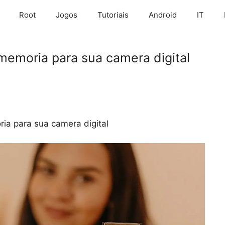
Root
Jogos
Tutoriais
Android
IT
memoria para sua camera digital
ia para sua camera digital