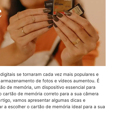
digitais se tornaram cada vez mais populares e
e armazenamento de fotos e vídeos aumentou. É
o de memória, um dispositivo essencial para
 o cartão de memória correto para a sua câmera
e artigo, vamos apresentar algumas dicas e
r a escolher o cartão de memória ideal para a sua