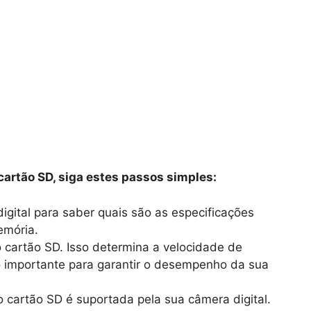
 cartão SD, siga estes passos simples:
gital para saber quais são as especificações
emória.
o cartão SD. Isso determina a velocidade de
o importante para garantir o desempenho da sua
 cartão SD é suportada pela sua câmera digital.