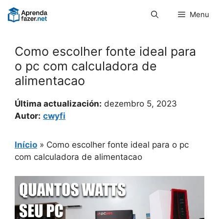
Pular
Menu
para
o
conteúdo
Como escolher fonte ideal para
o pc com calculadora de
alimentacao
Última actualización:
dezembro 5, 2023
Autor:
cwyfi
Início
»
Como escolher fonte ideal para o pc
com calculadora de alimentacao