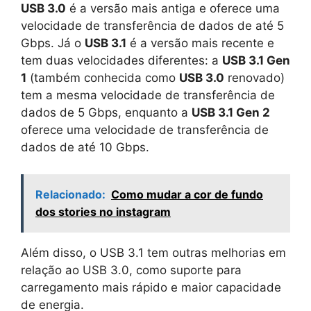
USB 3.0
é a versão mais antiga e oferece uma
velocidade de transferência de dados de até 5
Gbps. Já o
USB 3.1
é a versão mais recente e
tem duas velocidades diferentes: a
USB 3.1 Gen
1
(também conhecida como
USB 3.0
renovado)
tem a mesma velocidade de transferência de
dados de 5 Gbps, enquanto a
USB 3.1 Gen 2
oferece uma velocidade de transferência de
dados de até 10 Gbps.
Relacionado:
Como mudar a cor de fundo
dos stories no instagram
Além disso, o USB 3.1 tem outras melhorias em
relação ao USB 3.0, como suporte para
carregamento mais rápido e maior capacidade
de energia.