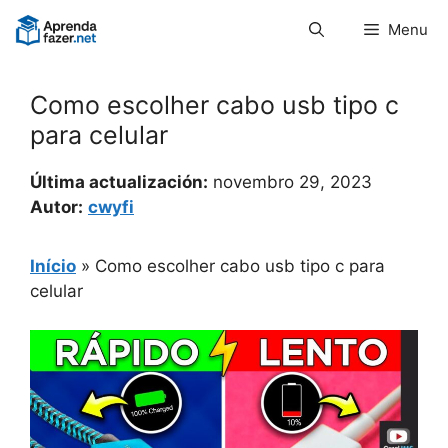
Pular
Menu
para
o
conteúdo
Como escolher cabo usb tipo c
para celular
Última actualización:
novembro 29, 2023
Autor:
cwyfi
Início
»
Como escolher cabo usb tipo c para
celular