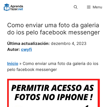
Pular
Menu
para
o
conteúdo
Como enviar uma foto da galeria
do ios pelo facebook messenger
Última actualización:
dezembro 4, 2023
Autor:
cwyfi
Início
»
Como enviar uma foto da galeria do ios
pelo facebook messenger