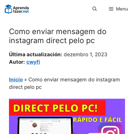
Pular
Menu
para
o
conteúdo
Como enviar mensagem do
instagram direct pelo pc
Última actualización:
dezembro 1, 2023
Autor:
cwyfi
Início
»
Como enviar mensagem do instagram
direct pelo pc