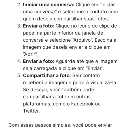
Iniciar uma conversa:
Clique em “Iniciar
uma conversa” e selecione o contato com
quem deseja compartilhar suas fotos.
Enviar a foto:
Clique no ícone de clipe de
papel na parte inferior da janela de
conversa e selecione “Arquivo”. Escolha a
imagem que deseja enviar e clique em
“Abrir”.
Enviar a foto:
Aguarde até que a imagem
seja carregada e clique em “Enviar”.
Compartilhar a foto:
Seu contato
receberá a imagem e poderá visualizá-la.
Se desejar, você também pode
compartilhar a foto em outras
plataformas, como o Facebook ou
Twitter.
Com esses passos simples, você pode enviar