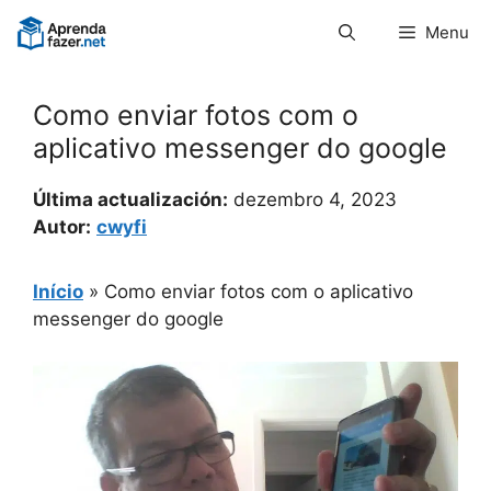
Pular
Menu
para
o
conteúdo
Como enviar fotos com o
aplicativo messenger do google
Última actualización:
dezembro 4, 2023
Autor:
cwyfi
Início
»
Como enviar fotos com o aplicativo
messenger do google