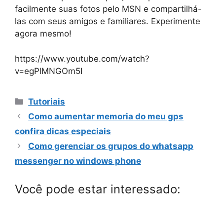
facilmente suas fotos pelo MSN e compartilhá-
las com seus amigos e familiares. Experimente
agora mesmo!
https://www.youtube.com/watch?
v=egPlMNGOm5I
Categorias
Tutoriais
Como aumentar memoria do meu gps
confira dicas especiais
Como gerenciar os grupos do whatsapp
messenger no windows phone
Você pode estar interessado: