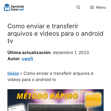
Pular
Menu
para
o
conteúdo
Como enviar e transferir
arquivos e videos para o android
tv
Última actualización:
dezembro 1, 2023
Autor:
cwyfi
Início
»
Como enviar e transferir arquivos e
videos para o android tv