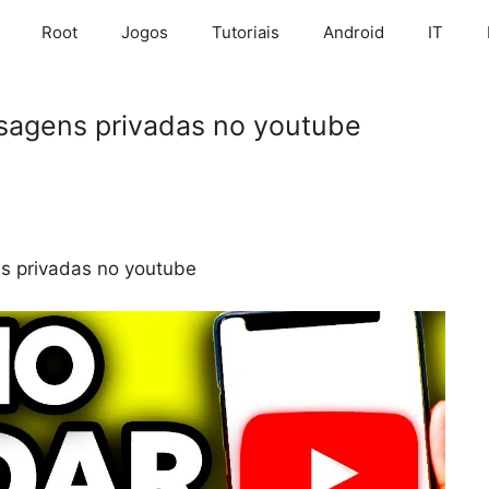
Root
Jogos
Tutoriais
Android
IT
sagens privadas no youtube
s privadas no youtube