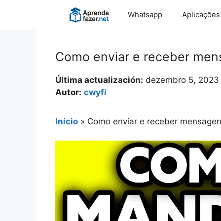
Pular
Whatsapp
Aplicações
para
o
conteúdo
Como enviar e receber men
Última actualización:
dezembro 5, 2023
Autor:
cwyfi
Início
»
Como enviar e receber mensagen