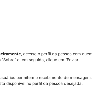
meiramente
, acesse o perfil da pessoa com quem
o “Sobre” e, em seguida, clique em “Enviar
usuários permitem o recebimento de mensagens
está disponível no perfil da pessoa desejada.