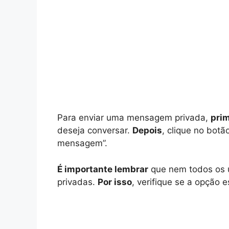
Para enviar uma mensagem privada,
pri
deseja conversar.
Depois
, clique no botã
mensagem”.
É importante lembrar
que nem todos os 
privadas.
Por isso
, verifique se a opção 