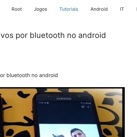
Root
Jogos
Tutoriais
Android
IT
vos por bluetooth no android
or bluetooth no android