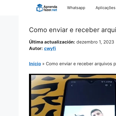
Pular
Whatsapp
Aplicações
para
o
conteúdo
Como enviar e receber arqui
Última actualización:
dezembro 1, 2023
Autor:
cwyfi
Início
»
Como enviar e receber arquivos p