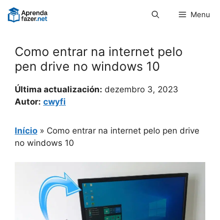
Pular
Menu
para
o
conteúdo
Como entrar na internet pelo
pen drive no windows 10
Última actualización:
dezembro 3, 2023
Autor:
cwyfi
Início
»
Como entrar na internet pelo pen drive
no windows 10