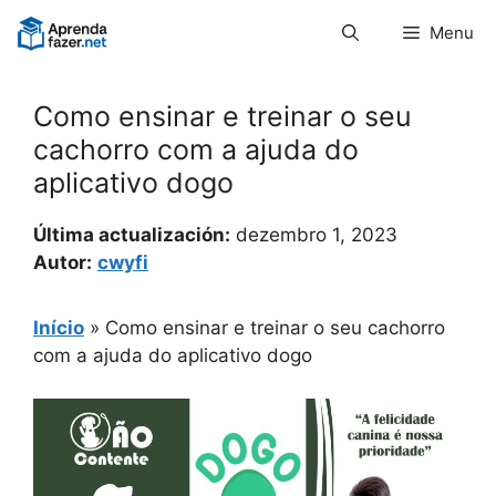
Pular
Menu
para
o
conteúdo
Como ensinar e treinar o seu
cachorro com a ajuda do
aplicativo dogo
Última actualización:
dezembro 1, 2023
Autor:
cwyfi
Início
»
Como ensinar e treinar o seu cachorro
com a ajuda do aplicativo dogo