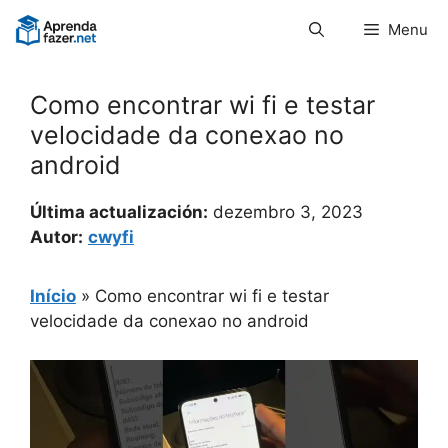
Pular
Menu
para
o
conteúdo
Como encontrar wi fi e testar
velocidade da conexao no
android
Última actualización:
dezembro 3, 2023
Autor:
cwyfi
Início
»
Como encontrar wi fi e testar
velocidade da conexao no android