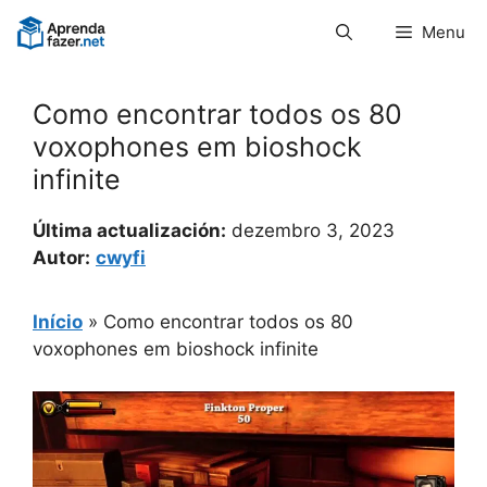
Pular
Menu
para
o
conteúdo
Como encontrar todos os 80
voxophones em bioshock
infinite
Última actualización:
dezembro 3, 2023
Autor:
cwyfi
Início
»
Como encontrar todos os 80
voxophones em bioshock infinite