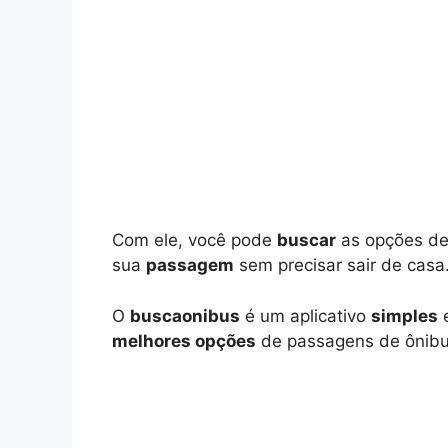
Com ele, você pode
buscar
as opções d
sua
passagem
sem precisar sair de casa
O
buscaonibus
é um aplicativo
simples
melhores opções
de passagens de ônibus