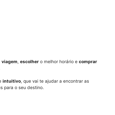
e
viagem
,
escolher
o melhor horário e
comprar
.
e
intuitivo
, que vai te ajudar a encontrar as
 para o seu destino.