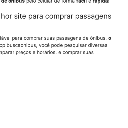
 de ônibus
pelo celular de forma
fácil
e
rápida
!
lhor site para comprar passagens
fiável para comprar suas passagens de ônibus,
o
p buscaonibus, você pode pesquisar diversas
mparar preços e horários, e comprar suas