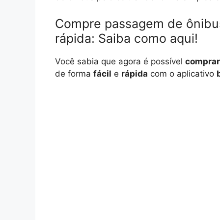
Compre passagem de ônibus p
rápida: Saiba como aqui!
Você sabia que agora é possível
comprar
de forma
fácil
e
rápida
com o aplicativo