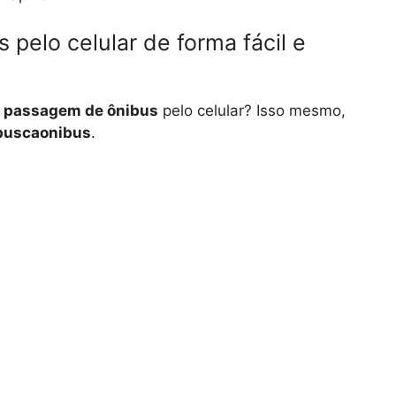
elo celular de forma fácil e
 passagem de ônibus
pelo celular? Isso mesmo,
buscaonibus
.