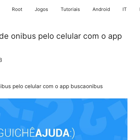
Root
Jogos
Tutoriais
Android
IT
e onibus pelo celular com o app
3
bus pelo celular com o app buscaonibus