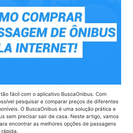
tão fácil com o aplicativo BuscaOnibus. Com
ossível pesquisar e comparar preços de diferentes
poníveis. O BuscaOnibus é uma solução prática e
us sem precisar sair de casa. Neste artigo, vamos
para encontrar as melhores opções de passagens
 rápida.