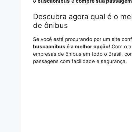
o
buscaonibus
e
compre sua passagem
Descubra agora qual é o me
de ônibus
Se você está procurando por um site con
buscaonibus é a melhor opção!
Com o ap
empresas de ônibus em todo o Brasil, co
passagens com facilidade e segurança.