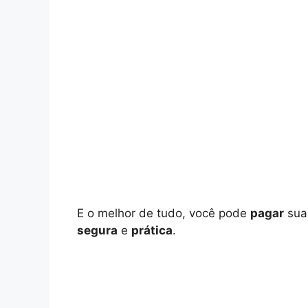
E o melhor de tudo, você pode
pagar
su
segura
e
prática
.