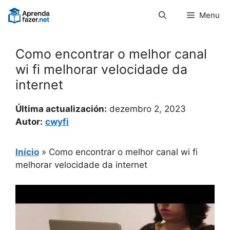
Pular
Menu
para
o
conteúdo
Como encontrar o melhor canal
wi fi melhorar velocidade da
internet
Última actualización:
dezembro 2, 2023
Autor:
cwyfi
Início
»
Como encontrar o melhor canal wi fi
melhorar velocidade da internet