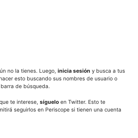
aún no la tienes. Luego,
inicia sesión
y busca a tus
 hacer esto buscando sus nombres de usuario o
a barra de búsqueda.
que te interese,
síguelo
en Twitter. Esto te
mitirá seguirlos en Periscope si tienen una cuenta