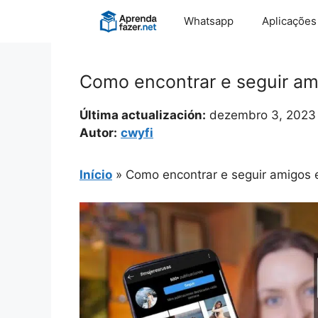
Pular
Whatsapp
Aplicações
para
o
conteúdo
Como encontrar e seguir am
Última actualización:
dezembro 3, 2023
Autor:
cwyfi
Início
»
Como encontrar e seguir amigos 