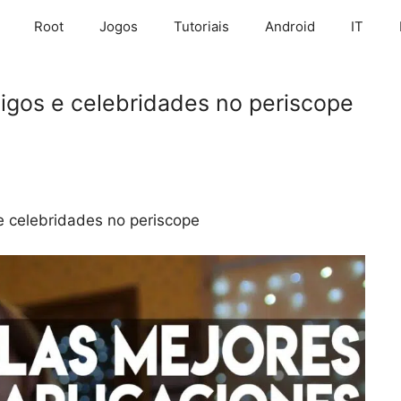
Root
Jogos
Tutoriais
Android
IT
igos e celebridades no periscope
e celebridades no periscope