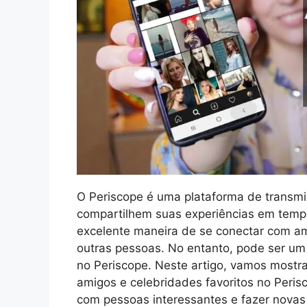
O Periscope é uma plataforma de transmi
compartilhem suas experiências em temp
excelente maneira de se conectar com am
outras pessoas. No entanto, pode ser um 
no Periscope. Neste artigo, vamos mostra
amigos e celebridades favoritos no Peri
com pessoas interessantes e fazer nova