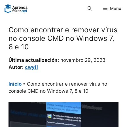
Pular
Menu
para
o
conteúdo
Como encontrar e remover vírus
no console CMD no Windows 7,
8 e 10
Última actualización:
novembro 29, 2023
Autor:
cwyfi
Início
»
Como encontrar e remover vírus no
console CMD no Windows 7, 8 e 10