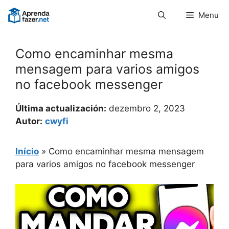
Pular
Menu
para
o
conteúdo
Como encaminhar mesma
mensagem para varios amigos
no facebook messenger
Última actualización:
dezembro 2, 2023
Autor:
cwyfi
Início
»
Como encaminhar mesma mensagem
para varios amigos no facebook messenger