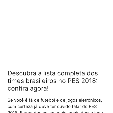
Descubra a lista completa dos
times brasileiros no PES 2018:
confira agora!
Se você é fã de futebol e de jogos eletrônicos,
com certeza já deve ter ouvido falar do PES
2018. E uma das coisas mais legais desse jogo