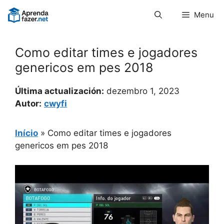
Pular
Menu
para
o
conteúdo
Como editar times e jogadores
genericos em pes 2018
Última actualización:
dezembro 1, 2023
Autor:
cwyfi
Início
»
Como editar times e jogadores
genericos em pes 2018