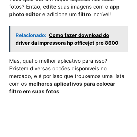
fotos? Então,
edite
suas imagens com o
app
photo editor
e adicione um
filtro
incrível!
Relacionado:
Como fazer download do
driver da impressora hp officejet pro 8600
Mas, qual o melhor aplicativo para isso?
Existem diversas opções disponíveis no
mercado, e é por isso que trouxemos uma lista
com os
melhores aplicativos para colocar
filtro em suas fotos
.