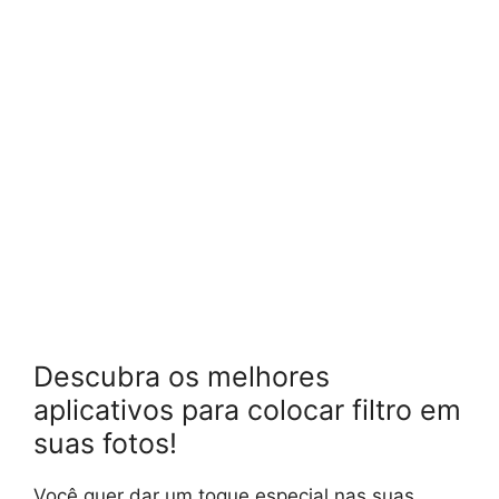
Descubra os melhores
aplicativos para colocar filtro em
suas fotos!
Você quer dar um toque especial nas suas