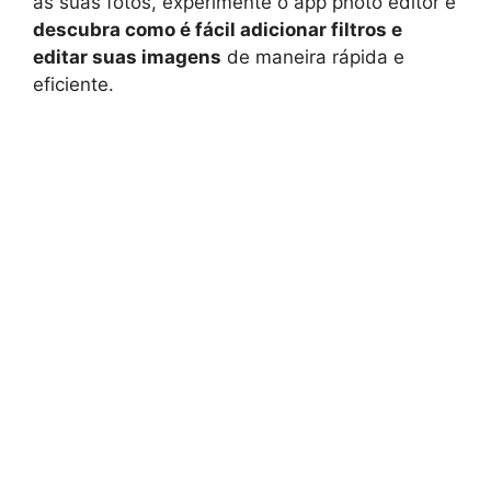
às suas fotos, experimente o app photo editor e
descubra como é fácil adicionar filtros e
editar suas imagens
de maneira rápida e
eficiente.