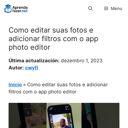
Pular
Menu
para
o
conteúdo
Como editar suas fotos e
adicionar filtros com o app
photo editor
Última actualización:
dezembro 1, 2023
Autor:
cwyfi
Início
»
Como editar suas fotos e adicionar
filtros com o app photo editor