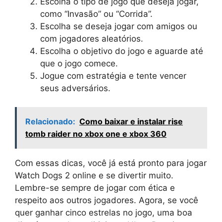
Escolha o tipo de jogo que deseja jogar,
como “Invasão” ou “Corrida”.
Escolha se deseja jogar com amigos ou
com jogadores aleatórios.
Escolha o objetivo do jogo e aguarde até
que o jogo comece.
Jogue com estratégia e tente vencer
seus adversários.
Relacionado:
Como baixar e instalar rise
tomb raider no xbox one e xbox 360
Com essas dicas, você já está pronto para jogar
Watch Dogs 2 online e se divertir muito.
Lembre-se sempre de jogar com ética e
respeito aos outros jogadores. Agora, se você
quer ganhar cinco estrelas no jogo, uma boa