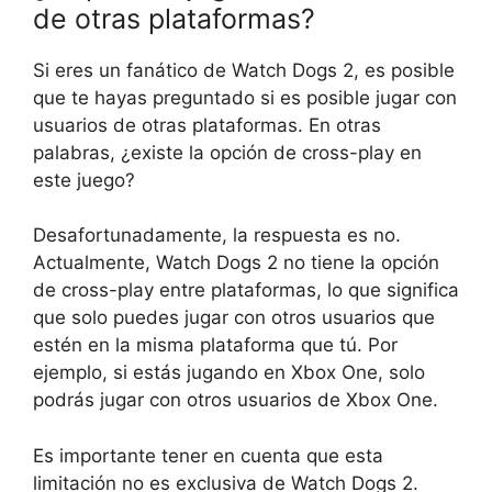
de otras plataformas?
Si eres un fanático de Watch Dogs 2, es posible
que te hayas preguntado si es posible jugar con
usuarios de otras plataformas. En otras
palabras, ¿existe la opción de cross-play en
este juego?
Desafortunadamente, la respuesta es no.
Actualmente, Watch Dogs 2 no tiene la opción
de cross-play entre plataformas, lo que significa
que solo puedes jugar con otros usuarios que
estén en la misma plataforma que tú. Por
ejemplo, si estás jugando en Xbox One, solo
podrás jugar con otros usuarios de Xbox One.
Es importante tener en cuenta que esta
limitación no es exclusiva de Watch Dogs 2.