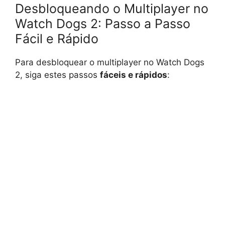
Desbloqueando o Multiplayer no
Watch Dogs 2: Passo a Passo
Fácil e Rápido
Para desbloquear o multiplayer no Watch Dogs
2, siga estes passos
fáceis e rápidos
: