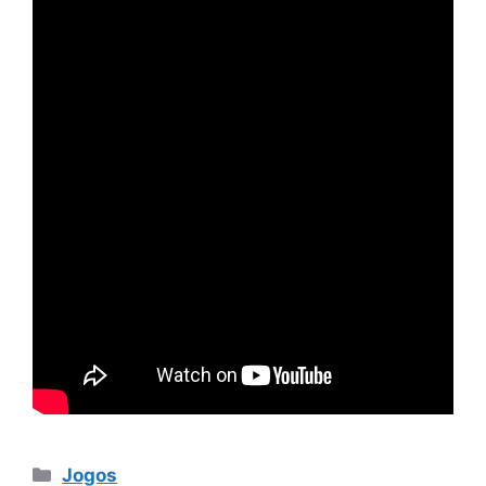
Categorias
Jogos