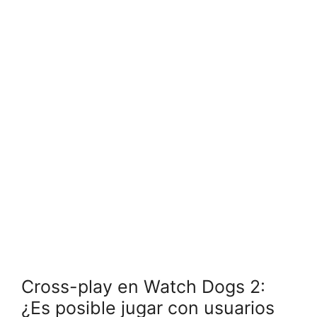
Cross-play en Watch Dogs 2:
¿Es posible jugar con usuarios