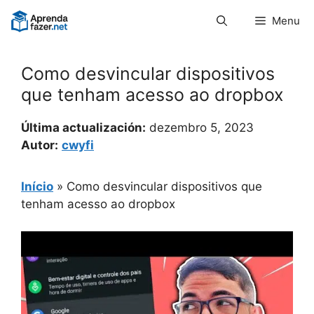
Pular
Menu
para
o
conteúdo
Como desvincular dispositivos
que tenham acesso ao dropbox
Última actualización:
dezembro 5, 2023
Autor:
cwyfi
Início
»
Como desvincular dispositivos que
tenham acesso ao dropbox