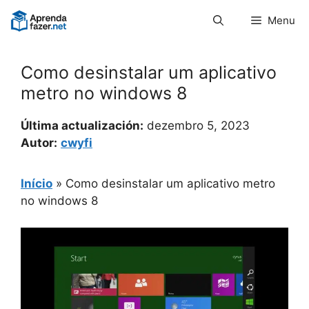
Pular
Menu
para
o
conteúdo
Como desinstalar um aplicativo
metro no windows 8
Última actualización:
dezembro 5, 2023
Autor:
cwyfi
Início
»
Como desinstalar um aplicativo metro
no windows 8