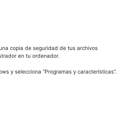
una copia de seguridad de tus archivos
trador en tu ordenador.
ws y selecciona “Programas y características”.