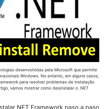
logias desenvolvidas pela Microsoft que permite
peracionais Windows. No entanto, em alguns casos,
Framework para resolver problemas de instalação
rtigo, vamos mostrar como desinstalar o .NET
instalar NET Framework paso a paso