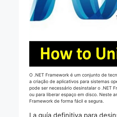
O .NET Framework é um conjunto de tecno
a criação de aplicativos para sistemas o
pode ser necessário desinstalar o .NET 
ou para liberar espaço em disco. Neste a
Framework de forma fácil e segura.
La guía definitiva para des