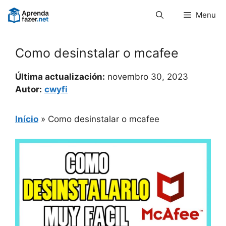
Pular
Menu
para
o
conteúdo
Como desinstalar o mcafee
Última actualización:
novembro 30, 2023
Autor:
cwyfi
Início
»
Como desinstalar o mcafee