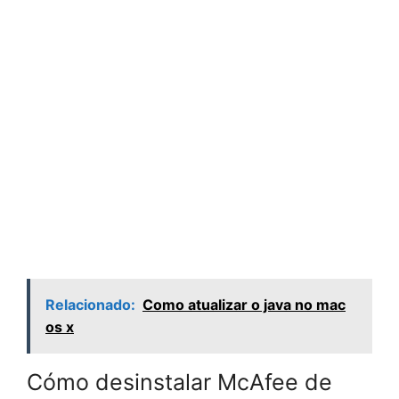
Relacionado:
Como atualizar o java no mac
os x
Cómo desinstalar McAfee de