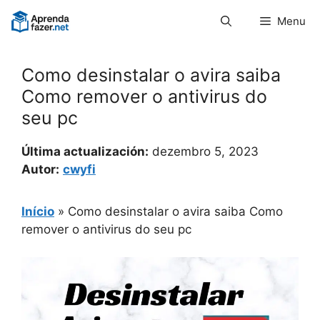
Pular
Menu
para
o
conteúdo
Como desinstalar o avira saiba
Como remover o antivirus do
seu pc
Última actualización:
dezembro 5, 2023
Autor:
cwyfi
Início
»
Como desinstalar o avira saiba Como
remover o antivirus do seu pc