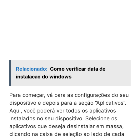
Relacionado:
Como verificar data de
instalacao do windows
Para começar, vá para as configurações do seu
dispositivo e depois para a seção “Aplicativos”.
Aqui, você poderá ver todos os aplicativos
instalados no seu dispositivo. Selecione os
aplicativos que deseja desinstalar em massa,
clicando na caixa de seleção ao lado de cada