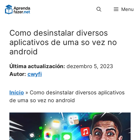
Pular
Menu
para
o
conteúdo
Como desinstalar diversos
aplicativos de uma so vez no
android
Última actualización:
dezembro 5, 2023
Autor:
cwyfi
Início
»
Como desinstalar diversos aplicativos
de uma so vez no android