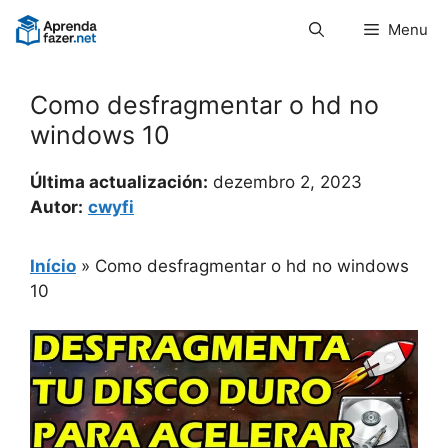
Pular
Menu
para
o
conteúdo
Como desfragmentar o hd no
windows 10
Última actualización:
dezembro 2, 2023
Autor:
cwyfi
Início
»
Como desfragmentar o hd no windows
10