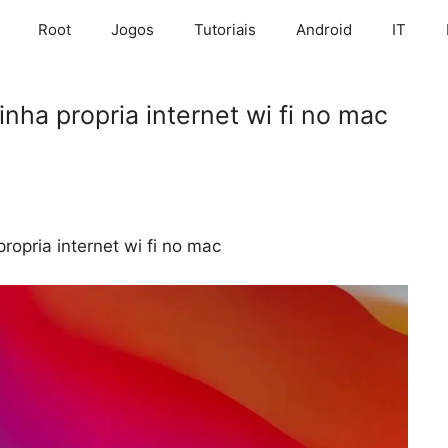
Root
Jogos
Tutoriais
Android
IT
ha propria internet wi fi no mac
opria internet wi fi no mac