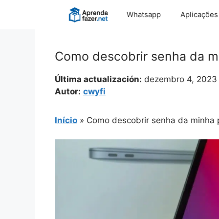
Pular
Whatsapp
Aplicações
para
o
conteúdo
Como descobrir senha da min
Última actualización:
dezembro 4, 2023
Autor:
cwyfi
Início
»
Como descobrir senha da minha pr