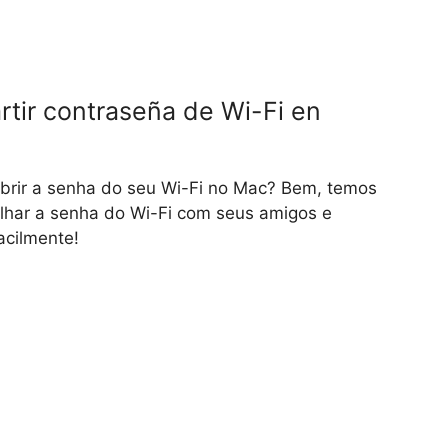
tir contraseña de Wi-Fi en
brir a senha do seu Wi-Fi no Mac? Bem, temos
lhar a senha do Wi-Fi com seus amigos e
acilmente!