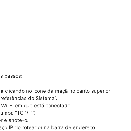
es passos:
ma
clicando no ícone da maçã no canto superior
referências do Sistema”.
 Wi-Fi em que está conectado.
a aba “TCP/IP”.
or
e anote-o.
eço IP do roteador na barra de endereço.