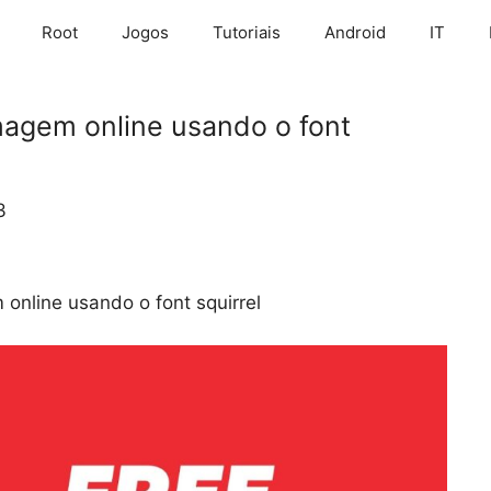
Root
Jogos
Tutoriais
Android
IT
magem online usando o font
3
online usando o font squirrel