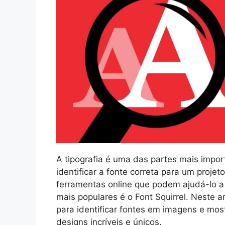
A tipografia é uma das partes mais import
identificar a fonte correta para um projet
ferramentas online que podem ajudá-lo 
mais populares é o Font Squirrel. Neste a
para identificar fontes em imagens e mos
designs incríveis e únicos.