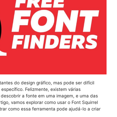
antes do design gráfico, mas pode ser difícil
o específico. Felizmente, existem várias
a descobrir a fonte em uma imagem, e uma das
rtigo, vamos explorar como usar o Font Squirrel
trar como essa ferramenta pode ajudá-lo a criar