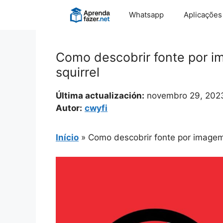
Pular
Whatsapp
Aplicações
para
o
conteúdo
Como descobrir fonte por i
squirrel
Última actualización:
novembro 29, 202
Autor:
cwyfi
Início
»
Como descobrir fonte por imagem 