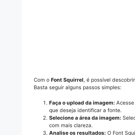
Com o
Font Squirrel
, é possível descobri
Basta seguir alguns passos simples:
Faça o upload da imagem:
Acesse 
que deseja identificar a fonte.
Selecione a área da imagem:
Selec
com mais clareza.
Analise os resultados:
O Font Squir