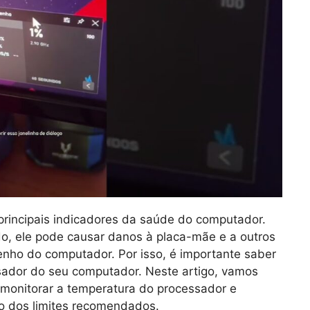
rincipais indicadores da saúde do computador.
o, ele pode causar danos à placa-mãe e a outros
nho do computador. Por isso, é importante saber
sador do seu computador. Neste artigo, vamos
monitorar a temperatura do processador e
ro dos limites recomendados.