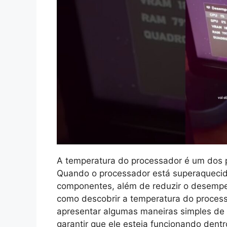
A temperatura do processador é um dos p
Quando o processador está superaquecid
componentes, além de reduzir o desempe
como descobrir a temperatura do proces
apresentar algumas maneiras simples de 
garantir que ele esteja funcionando dent