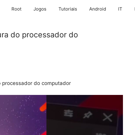
Root
Jogos
Tutoriais
Android
IT
ura do processador do
o processador do computador