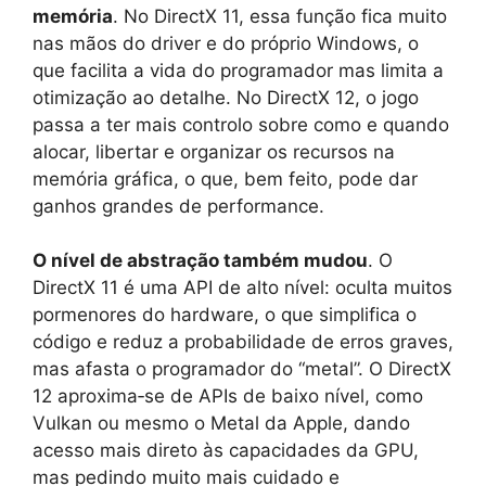
memória
. No DirectX 11, essa função fica muito
nas mãos do driver e do próprio Windows, o
que facilita a vida do programador mas limita a
otimização ao detalhe. No DirectX 12, o jogo
passa a ter mais controlo sobre como e quando
alocar, libertar e organizar os recursos na
memória gráfica, o que, bem feito, pode dar
ganhos grandes de performance.
O nível de abstração também mudou
. O
DirectX 11 é uma API de alto nível: oculta muitos
pormenores do hardware, o que simplifica o
código e reduz a probabilidade de erros graves,
mas afasta o programador do “metal”. O DirectX
12 aproxima‑se de APIs de baixo nível, como
Vulkan ou mesmo o Metal da Apple, dando
acesso mais direto às capacidades da GPU,
mas pedindo muito mais cuidado e