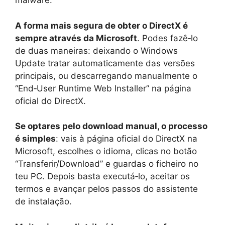
malware.
A forma mais segura de obter o DirectX é
sempre através da Microsoft
. Podes fazê‑lo
de duas maneiras: deixando o Windows
Update tratar automaticamente das versões
principais, ou descarregando manualmente o
“End‑User Runtime Web Installer” na página
oficial do DirectX.
Se optares pelo download manual, o processo
é simples
: vais à página oficial do DirectX na
Microsoft, escolhes o idioma, clicas no botão
“Transferir/Download” e guardas o ficheiro no
teu PC. Depois basta executá‑lo, aceitar os
termos e avançar pelos passos do assistente
de instalação.