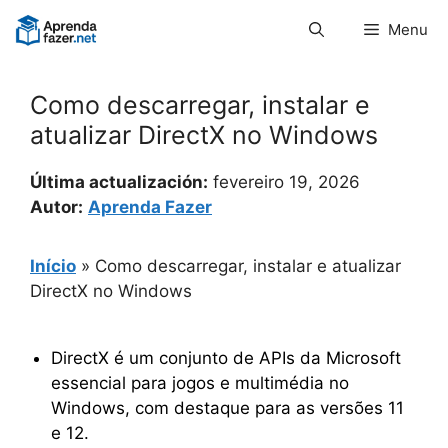
Pular
Menu
para
o
conteúdo
Como descarregar, instalar e
atualizar DirectX no Windows
Última actualización:
fevereiro 19, 2026
Autor:
Aprenda Fazer
Início
»
Como descarregar, instalar e atualizar
DirectX no Windows
DirectX é um conjunto de APIs da Microsoft
essencial para jogos e multimédia no
Windows, com destaque para as versões 11
e 12.