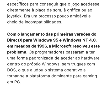
específicos para conseguir que o jogo acedesse
diretamente à placa de som, à gráfica ou ao
joystick. Era um processo pouco amigável e
cheio de incompatibilidades.
Com o lançamento das primeiras versões do
DirectX para Windows 95 e Windows NT 4.0,
em meados de 1996, a Microsoft resolveu este
problema
. Os programadores passaram a ter
uma forma padronizada de aceder ao hardware
dentro do próprio Windows, sem truques com
DOS, o que ajudou o sistema operativo a
tornar‑se a plataforma dominante para gaming
em PC.