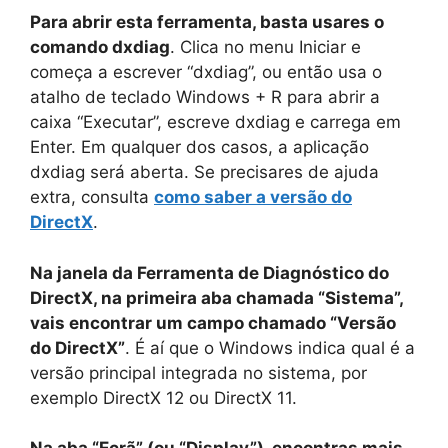
Para abrir esta ferramenta, basta usares o
comando dxdiag
. Clica no menu Iniciar e
começa a escrever “dxdiag”, ou então usa o
atalho de teclado Windows + R para abrir a
caixa “Executar”, escreve dxdiag e carrega em
Enter. Em qualquer dos casos, a aplicação
dxdiag será aberta. Se precisares de ajuda
extra, consulta
como saber a versão do
DirectX
.
Na janela da Ferramenta de Diagnóstico do
DirectX, na primeira aba chamada “Sistema”,
vais encontrar um campo chamado “Versão
do DirectX”
. É aí que o Windows indica qual é a
versão principal integrada no sistema, por
exemplo DirectX 12 ou DirectX 11.