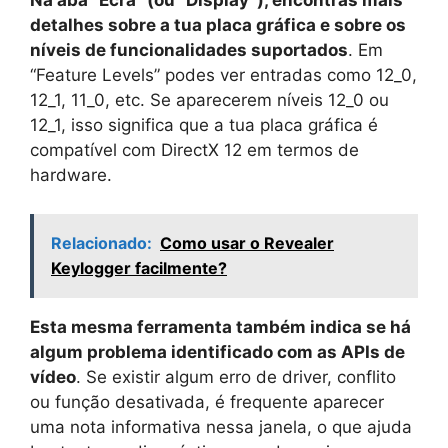
Na aba “Ecrã” (ou “Display”), encontras mais
detalhes sobre a tua placa gráfica e sobre os
níveis de funcionalidades suportados
. Em
“Feature Levels” podes ver entradas como 12_0,
12_1, 11_0, etc. Se aparecerem níveis 12_0 ou
12_1, isso significa que a tua placa gráfica é
compatível com DirectX 12 em termos de
hardware.
Relacionado:
Como usar o Revealer
Keylogger facilmente?
Esta mesma ferramenta também indica se há
algum problema identificado com as APIs de
vídeo
. Se existir algum erro de driver, conflito
ou função desativada, é frequente aparecer
uma nota informativa nessa janela, o que ajuda