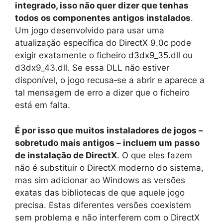
integrado, isso não quer dizer que tenhas
todos os componentes antigos instalados
.
Um jogo desenvolvido para usar uma
atualização específica do DirectX 9.0c pode
exigir exatamente o ficheiro d3dx9_35.dll ou
d3dx9_43.dll. Se essa DLL não estiver
disponível, o jogo recusa‑se a abrir e aparece a
tal mensagem de erro a dizer que o ficheiro
está em falta.
É por isso que muitos instaladores de jogos –
sobretudo mais antigos – incluem um passo
de instalação de DirectX
. O que eles fazem
não é substituir o DirectX moderno do sistema,
mas sim adicionar ao Windows as versões
exatas das bibliotecas de que aquele jogo
precisa. Estas diferentes versões coexistem
sem problema e não interferem com o DirectX