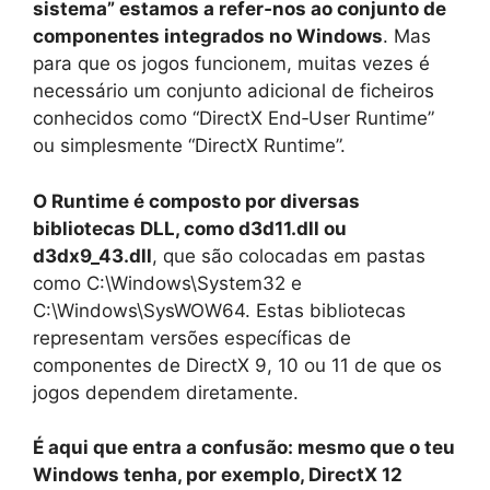
sistema” estamos a refer‑nos ao conjunto de
componentes integrados no Windows
. Mas
para que os jogos funcionem, muitas vezes é
necessário um conjunto adicional de ficheiros
conhecidos como “DirectX End‑User Runtime”
ou simplesmente “DirectX Runtime”.
O Runtime é composto por diversas
bibliotecas DLL, como d3d11.dll ou
d3dx9_43.dll
, que são colocadas em pastas
como C:\Windows\System32 e
C:\Windows\SysWOW64. Estas bibliotecas
representam versões específicas de
componentes de DirectX 9, 10 ou 11 de que os
jogos dependem diretamente.
É aqui que entra a confusão: mesmo que o teu
Windows tenha, por exemplo, DirectX 12