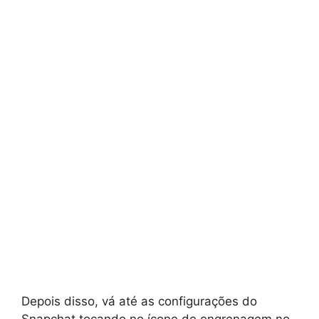
Depois disso, vá até as configurações do
Snapchat tocando no ícone de engrenagem no