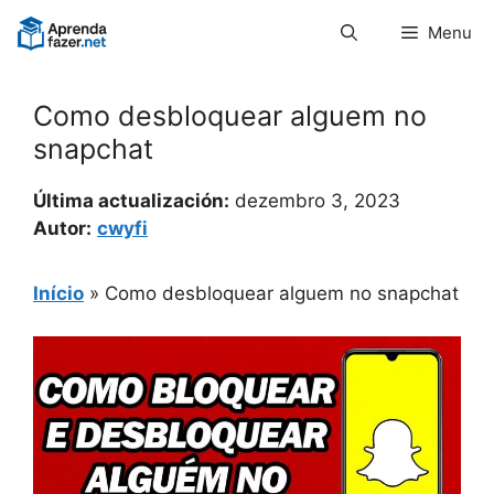
Pular
Menu
para
o
conteúdo
Como desbloquear alguem no
snapchat
Última actualización:
dezembro 3, 2023
Autor:
cwyfi
Início
»
Como desbloquear alguem no snapchat